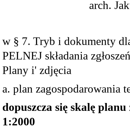
arch. Ja
w §
7. Tryb i dokumenty 
PELNEJ składania zgłosze
Plany i' zdjęcia
a. plan zagospodarowania t
dopuszcza się
skalę planu
1:2000