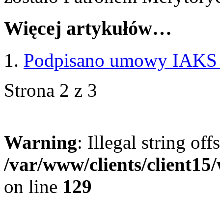
Więcej artykułów…
Podpisano umowy IAKS 
Strona 2 z 3
Warning
: Illegal string offs
/var/www/clients/client15
on line
129