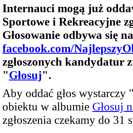
Internauci mogą już odda
Sportowe i Rekreacyjne z
Głosowanie odbywa się na
facebook.com/NajlepszyO
zgłoszonych kandydatur zn
"
Głosuj
".
Aby oddać głos wystarczy 
obiektu w albumie
Głosuj n
zgłoszenia czekamy do 31 s