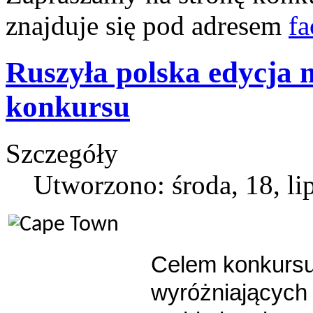
znajduje się pod adresem
f
Ruszyła polska edycja
konkursu
Szczegóły
Utworzono: środa, 18, li
Celem konkursu 
wyróżniających 