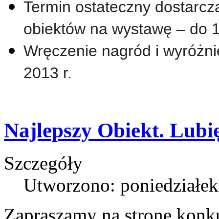
Termin ostateczny dostarcz
obiektów na wystawę – do 1
Wręczenie nagród i wyróżnie
2013 r.
Najlepszy Obiekt. Lubię
Szczegóły
Utworzono: poniedziałek
Zapraszamy na stronę konk