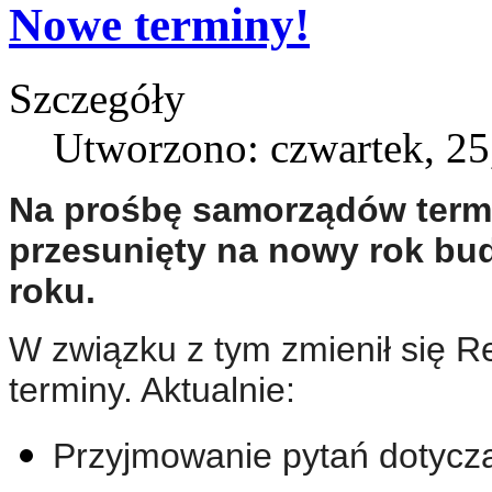
Nowe terminy!
Szczegóły
Utworzono: czwartek, 25
Na prośbę samorządów termi
przesunięty na nowy rok bud
roku.
W związku z tym zmienił się R
terminy. Aktualnie:
Przyjmowanie pytań dotyczą