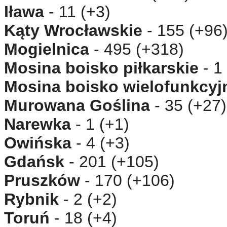
Iława
- 11 (+3)
Kąty Wrocławskie
- 155 (+96
Mogielnica
- 495 (+318)
Mosina boisko piłkarskie
- 1
Mosina boisko wielofunkcyj
Murowana Goślina
- 35 (+27)
Narewka
- 1 (+1)
Owińska
- 4 (+3)
Gdańsk
- 201 (+105)
Pruszków
- 170 (+106)
Rybnik
- 2 (+2)
Toruń
- 18 (+4)