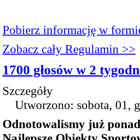
Pobierz informację w form
Zobacz cały Regulamin >>
1700 głosów w 2 tygodn
Szczegóły
Utworzono: sobota, 01, 
Odnotowalismy już ponad
Najlepsze Obiekty Sporto