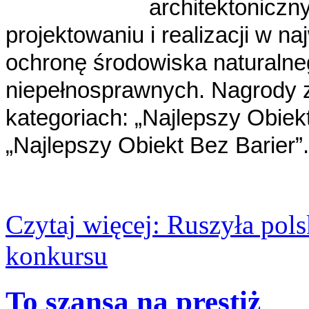
architektoniczny
projektowaniu i realizacji w 
ochronę środowiska naturalne
niepełnosprawnych. Nagrody 
kategoriach: „Najlepszy Obiek
„Najlepszy Obiekt Bez Barier”.
Czytaj więcej: Ruszyła po
konkursu
To szansa na prestiż