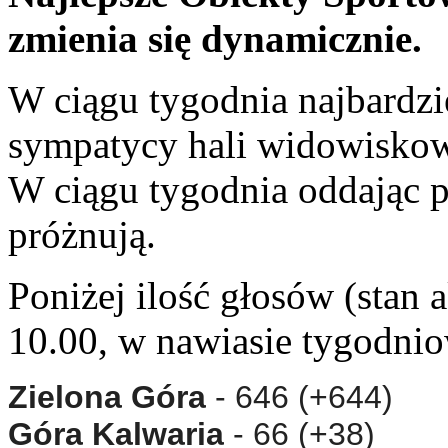
zmienia się dynamicznie.
W ciągu tygodnia najbardzi
sympatycy hali widowiskow
W ciągu tygodnia oddając p
próżnują.
Poniżej ilość głosów (stan 
10.00, w nawiasie tygodnio
Zielona Góra
- 646 (+644)
Góra Kalwaria
- 66 (+38)