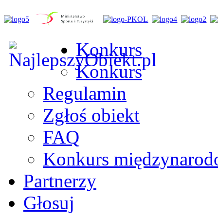
Konkurs
Konkurs
Regulamin
Zgłoś obiekt
FAQ
Konkurs międzynaro
Partnerzy
Głosuj