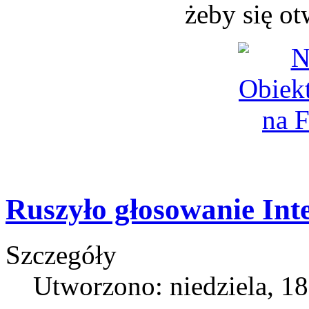
żeby się o
Ruszyło głosowanie Int
Szczegóły
Utworzono: niedziela, 18