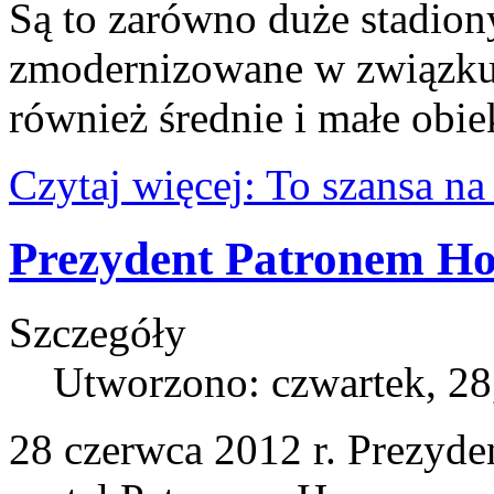
Są to zarówno duże stadio
zmodernizowane w związku
również średnie i małe obie
Czytaj więcej: To szansa na 
Prezydent Patronem H
Szczegóły
Utworzono: czwartek, 28
28 czerwca 2012 r. Prezyd