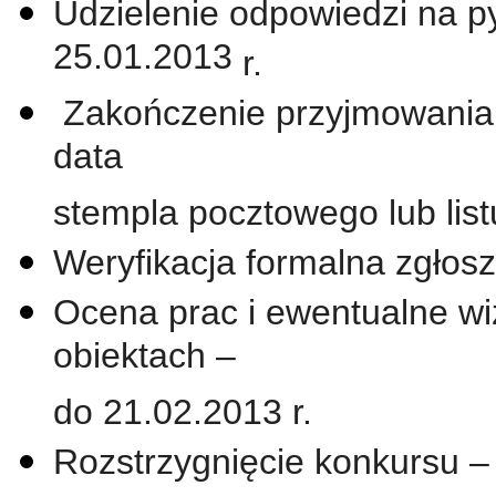
Udzielenie odpowiedzi na p
25.01.2013
r.
Zakończenie przyjmowania 
data
stempla pocztowego lub li
Weryfikacja formalna zgłos
Ocena prac i ewentualne wi
obiektach –
do 21.02.2013 r.
Rozstrzygnięcie konkursu – 