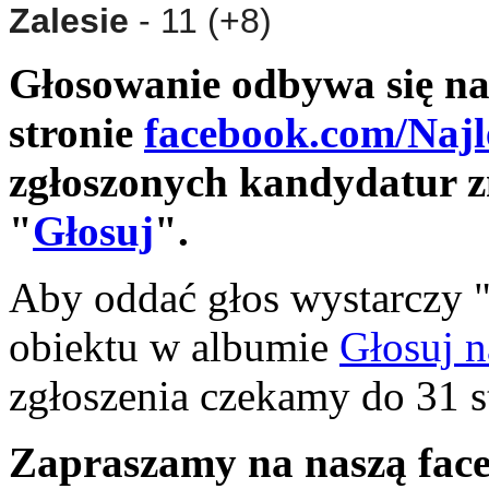
Zalesie
- 11 (+8)
Głosowanie odbywa się na
stronie
facebook.com/Najl
zgłoszonych kandydatur zn
"
Głosuj
".
Aby oddać głos wystarczy 
obiektu w albumie
Głosuj n
zgłoszenia czekamy do 31 s
Zapraszamy na naszą fac