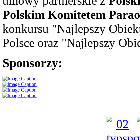
umowy partnerskie z
Polsk
Polskim Komitetem Parao
konkursu "Najlepszy Obiek
Polsce oraz "Najlepszy Obie
Sponsorzy: