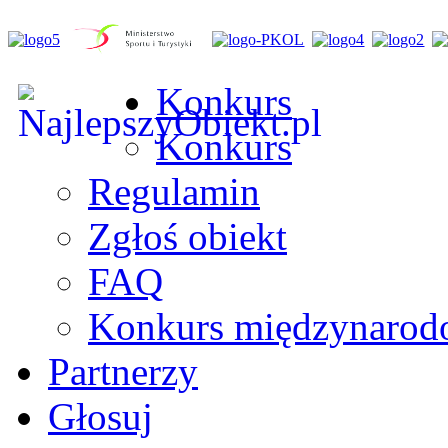
Konkurs
Konkurs
Regulamin
Zgłoś obiekt
FAQ
Konkurs międzynaro
Partnerzy
Głosuj