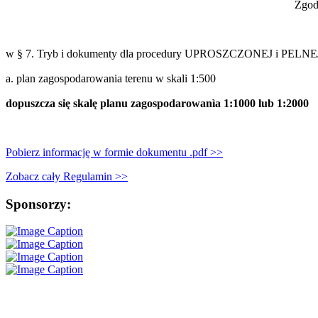
Zgod
w §
7. Tryb i dokumenty dla procedury UPROSZCZONEJ i PELNEJ 
a. plan zagospodarowania terenu w skali 1:500
dopuszcza się
skalę planu zagospodarowanìa 1:1000 lub 1:2000
Pobierz informację w formie dokumentu .pdf >>
Zobacz cały Regulamin >>
Sponsorzy: