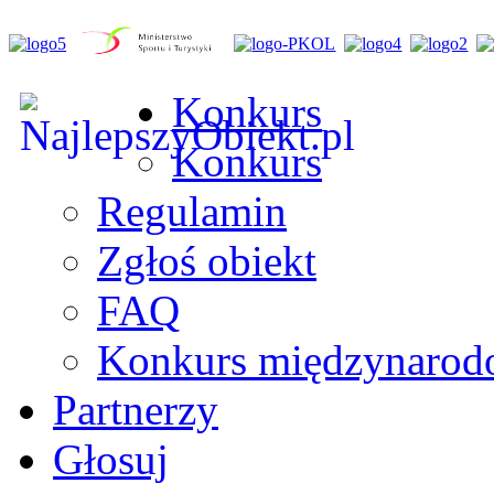
Konkurs
Konkurs
Regulamin
Zgłoś obiekt
FAQ
Konkurs międzynaro
Partnerzy
Głosuj