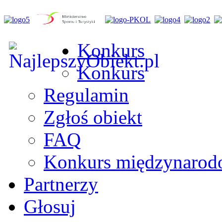
Konkurs
Konkurs
Regulamin
Zgłoś obiekt
FAQ
Konkurs międzynaro
Partnerzy
Głosuj